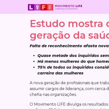
Skip to main content
Estudo mostra d
geração da saú
Falta de reconhecimento afasta nova
Quase metade dos inquiridos sem
Há menos mulheres do que homen
75% de todos os inquiridos consi
carreira das mulheres
A nova geração de profissionais que tra
assumir cargos de liderança, com cerca 
chefia nas organizações.
O Movimento LIFE divulga os resultados 