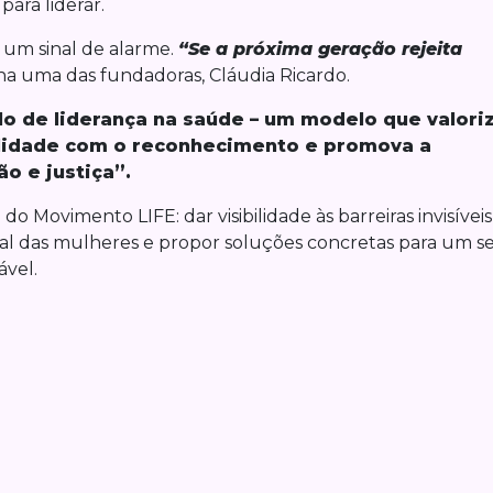
ara liderar.
 um sinal de alarme.
“Se a próxima geração rejeita
a uma das fundadoras, Cláudia Ricardo.
o de liderança na saúde – um modelo que valori
ilidade com o reconhecimento e promova a
o e justiça”.
o Movimento LIFE: dar visibilidade às barreiras invisíveis
al das mulheres e propor soluções concretas para um s
ável.