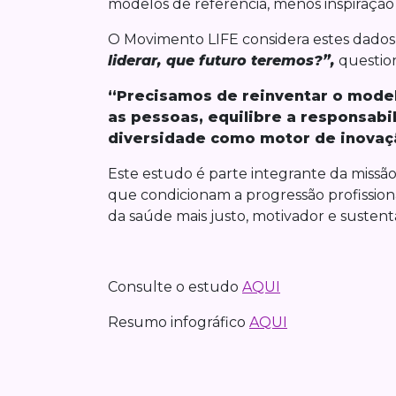
modelos de referência, menos inspiração p
O Movimento LIFE considera estes dados
liderar, que futuro teremos?”,
question
“Precisamos de reinventar o model
as pessoas, equilibre a responsab
diversidade como motor de inovaçã
Este estudo é parte integrante da missão d
que condicionam a progressão profission
da saúde mais justo, motivador e sustent
Consulte o estudo
AQUI
Resumo infográfico
AQUI