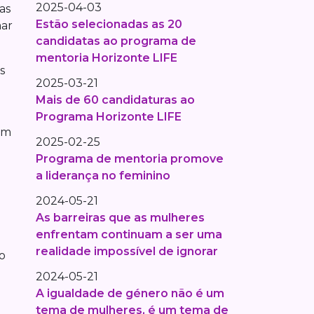
2025-04-03
as
Estão selecionadas as 20
mar
candidatas ao programa de
mentoria Horizonte LIFE
s
2025-03-21
Mais de 60 candidaturas ao
Programa Horizonte LIFE
tem
2025-02-25
Programa de mentoria promove
a liderança no feminino
2024-05-21
As barreiras que as mulheres
enfrentam continuam a ser uma
realidade impossível de ignorar
o
2024-05-21
A igualdade de género não é um
tema de mulheres, é um tema de