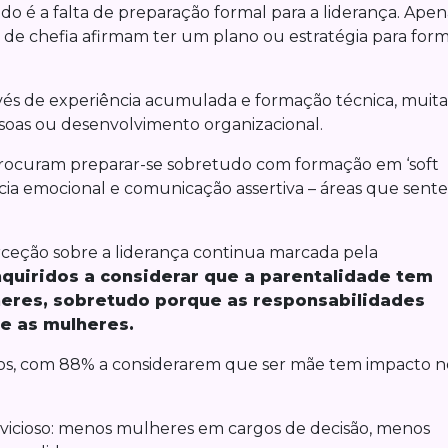
udo é a falta de preparação formal para a liderança. Apen
 de chefia afirmam ter um plano ou estratégia para for
avés de experiência acumulada e formação técnica, muita
soas ou desenvolvimento organizacional.
procuram preparar-se sobretudo com formação em ‘soft
gência emocional e comunicação assertiva – áreas que sen
ceção sobre a liderança continua marcada pela
nquiridos a considerar que a parentalidade tem
heres, sobretudo porque as responsabilidades
e as mulheres.
os, com 88% a considerarem que ser mãe tem impacto n
o vicioso: menos mulheres em cargos de decisão, menos