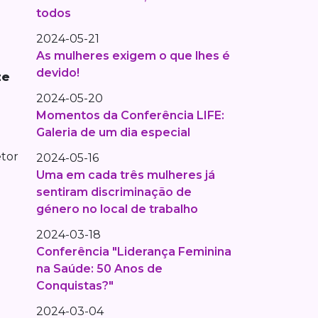
todos
2024-05-21
As mulheres exigem o que lhes é
devido!
ze
2024-05-20
Momentos da Conferência LIFE:
Galeria de um dia especial
etor
2024-05-16
Uma em cada três mulheres já
sentiram discriminação de
género no local de trabalho
2024-03-18
Conferência "Liderança Feminina
na Saúde: 50 Anos de
Conquistas?"
2024-03-04