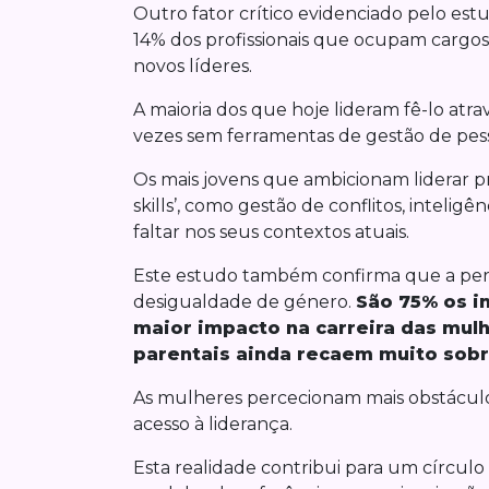
Outro fator crítico evidenciado pelo est
14% dos profissionais que ocupam cargos
novos líderes.
A maioria dos que hoje lideram fê-lo atr
vezes sem ferramentas de gestão de pes
Os mais jovens que ambicionam liderar 
skills’, como gestão de conflitos, inteli
faltar nos seus contextos atuais.
Este estudo também confirma que a per
desigualdade de género.
São 75% os i
maior impacto na carreira das mul
parentais ainda recaem muito sobr
As mulheres percecionam mais obstácul
acesso à liderança.
Esta realidade contribui para um círcul