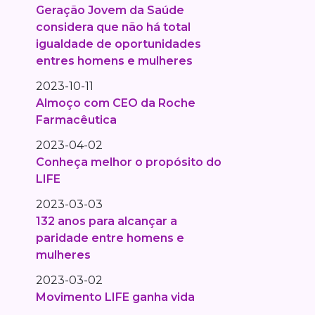
Geração Jovem da Saúde
considera que não há total
igualdade de oportunidades
entres homens e mulheres
2023-10-11
Almoço com CEO da Roche
Farmacêutica
2023-04-02
Conheça melhor o propósito do
LIFE
2023-03-03
132 anos para alcançar a
paridade entre homens e
mulheres
2023-03-02
Movimento LIFE ganha vida