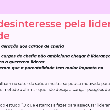
esinteresse pela lid
de
 geração dos cargos de chefia
 cargos de chefia não ambiciona chegar à lideranç
s a quererem liderar
deram que a parentalidade tem maior impacto na
balham no setor da saúde mostra-se pouco motivada para
de metade a afirmar que não deseja alcançar posições de
do estudo “O que estamos a fazer para assegurar lidera